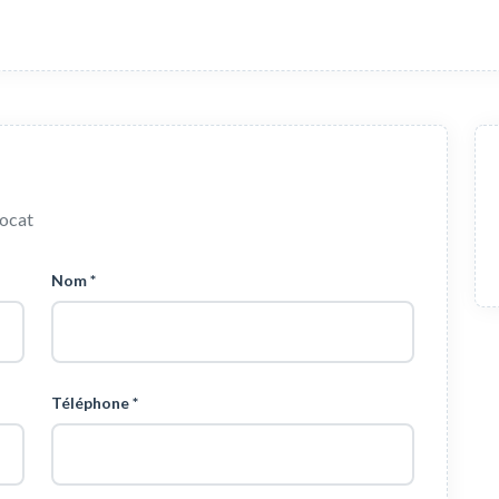
vocat
Nom *
Téléphone *