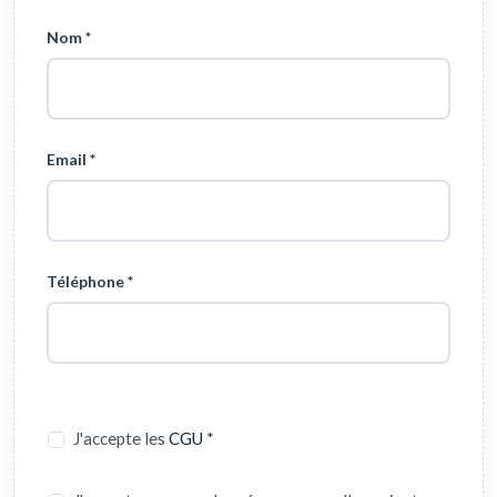
Nom *
Email *
Téléphone *
J'accepte les
CGU
*