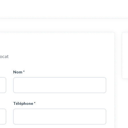
vocat
Nom *
Téléphone *