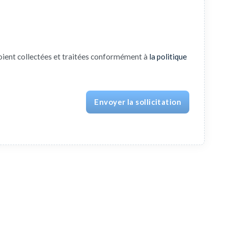
oient collectées et traitées conformément à
la politique
Envoyer la sollicitation