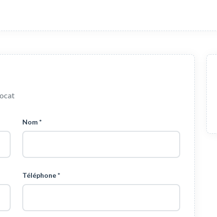
vocat
Nom *
Téléphone *