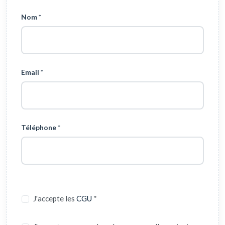
Nom *
Email *
Téléphone *
J'accepte les
CGU
*