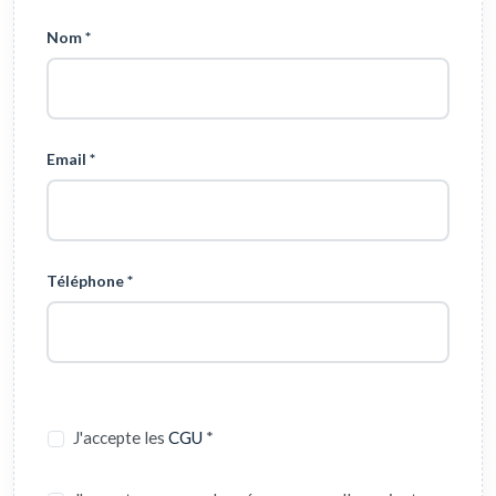
Nom *
Email *
Téléphone *
J'accepte les
CGU
*