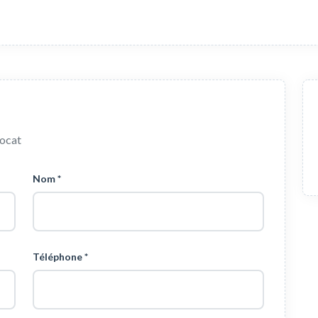
vocat
Nom *
Téléphone *