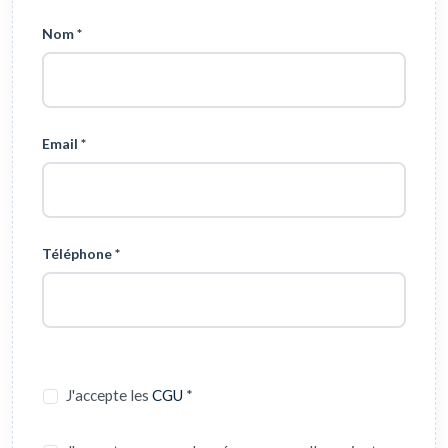
Nom *
Email *
Téléphone *
J'accepte les
CGU
*