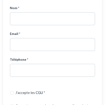
Nom *
Email *
Téléphone *
J'accepte les
CGU
*