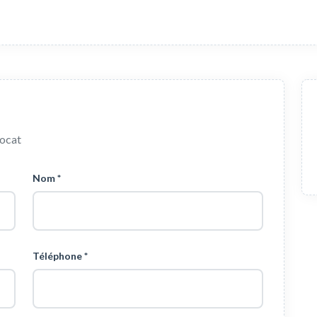
vocat
Nom *
Téléphone *