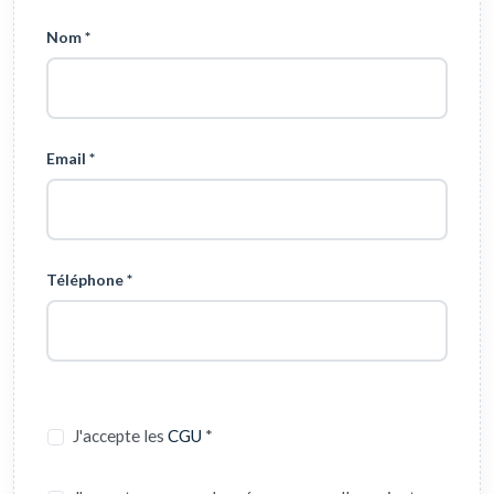
Nom *
Email *
Téléphone *
J'accepte les
CGU
*