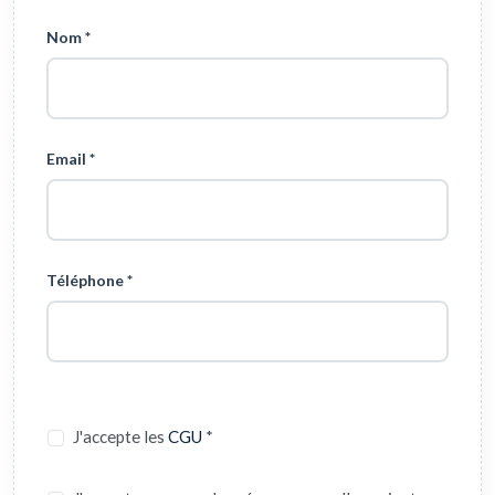
Nom *
Email *
Téléphone *
J'accepte les
CGU
*