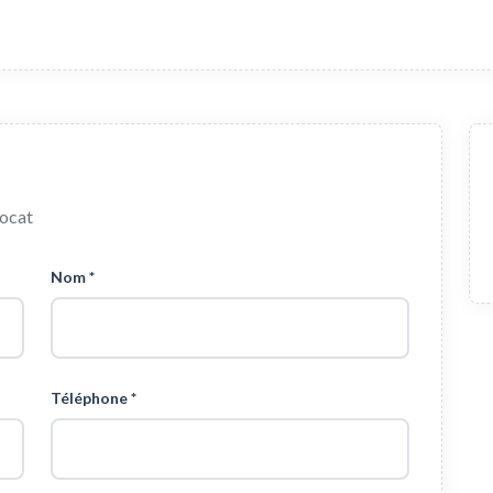
vocat
Nom *
Téléphone *