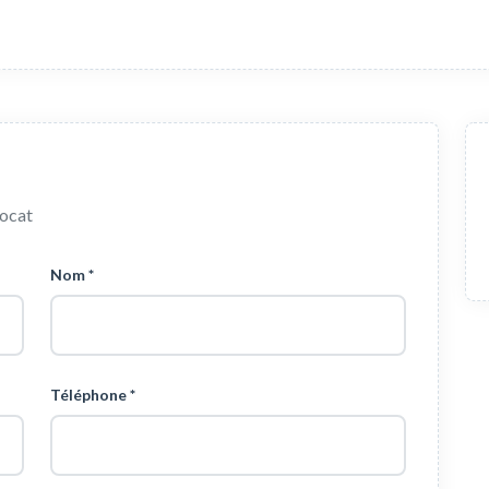
vocat
Nom *
Téléphone *