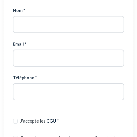
Nom *
Email *
Téléphone *
J'accepte les
CGU
*