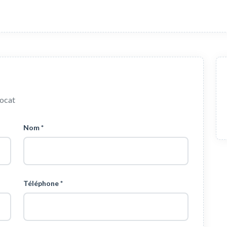
vocat
Nom *
Téléphone *