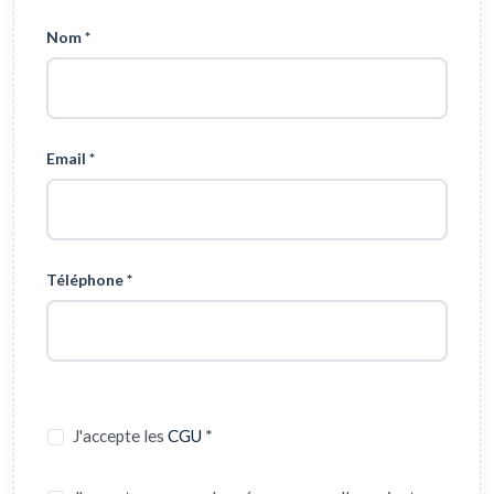
Nom *
Email *
Téléphone *
J'accepte les
CGU
*