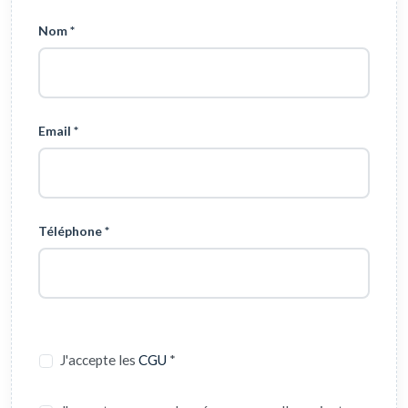
Nom *
Email *
Téléphone *
J'accepte les
CGU
*