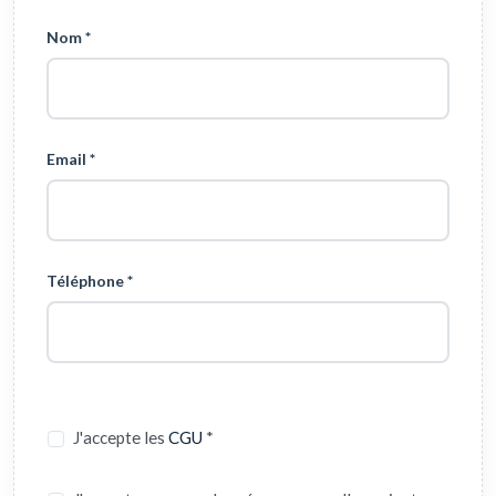
Nom *
Email *
Téléphone *
J'accepte les
CGU
*