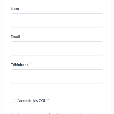
Nom *
Email *
Téléphone *
J'accepte les
CGU
*