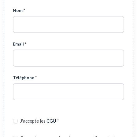
Nom *
Email *
Téléphone *
J'accepte les
CGU
*