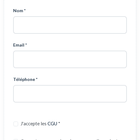
Nom *
Email *
Téléphone *
J'accepte les
CGU
*