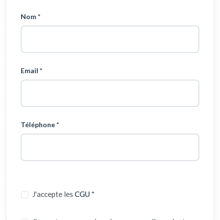
Nom *
Email *
Téléphone *
J'accepte les
CGU
*