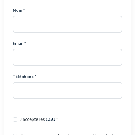
Nom *
Email *
Téléphone *
J'accepte les
CGU
*