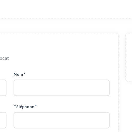
vocat
Nom *
Téléphone *