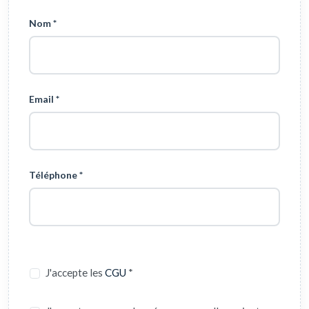
Nom *
Email *
Téléphone *
J'accepte les
CGU
*