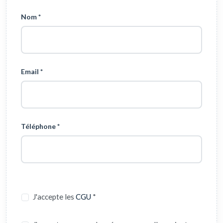
Nom *
Email *
Téléphone *
J'accepte les
CGU
*