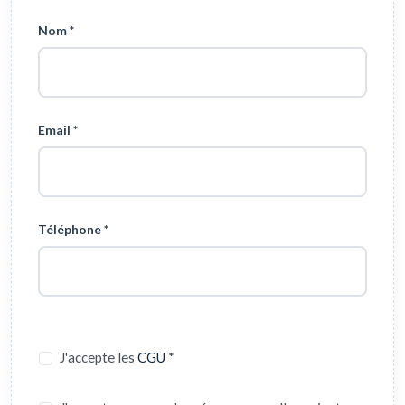
Nom *
Email *
Téléphone *
J'accepte les
CGU
*